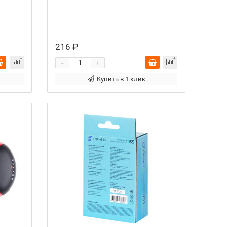
216 ₽
-
+
Купить в 1 клик