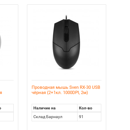
Проводная мышь Sven RX-30 USB
я
чёрная (2+1кл. 1000DPI, 2м)
о
Наличие на
Кол-во
Склад Барнаул
91