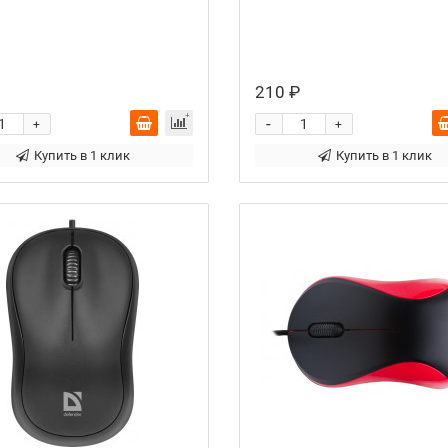
210 ₽
-
+
+
Купить в 1 клик
Купить в 1 клик