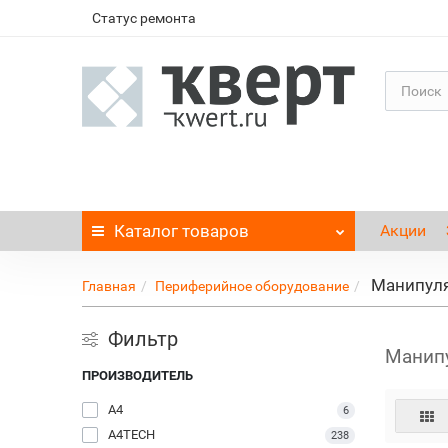
Статус ремонта
Каталог
товаров
Акции
Манипул
Главная
Периферийное оборудование
Фильтр
Манип
ПРОИЗВОДИТЕЛЬ
A4
6
A4TECH
238