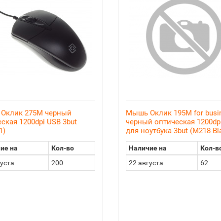
Оклик 275M черный
Мышь Оклик 195M for busi
ская 1200dpi USB 3but
черный оптическая 1200dp
1)
для ноутбука 3but (M218 Bl
ие на
Кол-во
Наличие на
Кол-в
густа
200
22 августа
62