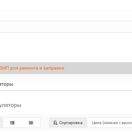
ЗИП для ремонта и заправки
яторы
уляторы
Сортировка: