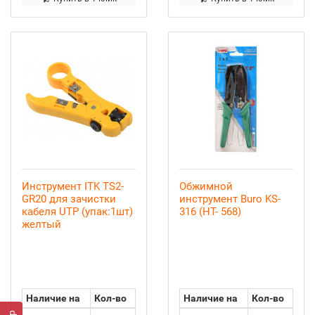
Инструмент ITK TS2-
Обжимной
GR20 для зачистки
инструмент Buro KS-
кабеля UTP (упак:1шт)
316 (HT- 568)
желтый
Наличие на
Кол-во
Наличие на
Кол-во