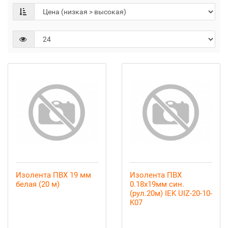
Изолента ПВХ 19 мм
Изолента ПВХ
белая (20 м)
0.18х19мм син.
(рул.20м) IEK UIZ-20-10-
K07