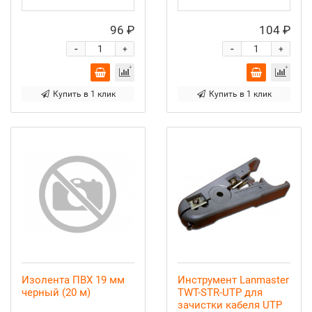
96 ₽
104 ₽
-
-
+
+
Купить в 1 клик
Купить в 1 клик
Изолента ПВХ 19 мм
Инструмент Lanmaster
черный (20 м)
TWT-STR-UTP для
зачистки кабеля UTP