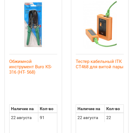
Обжимной
Тестер кабельный ITK
инструмент Buro KS-
CT468 для витой пары
316 (HT- 568)
Наличие на
Кол-во
Наличие на
Кол-во
22 августа
91
22 августа
22