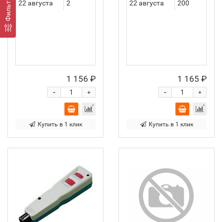
Фильтр
22 августа
2
22 августа
200
1 156 ₽
1 165 ₽
-
-
+
+
Купить в 1 клик
Купить в 1 клик