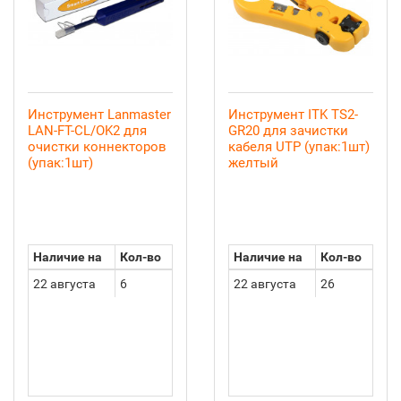
Инструмент Lanmaster
Инструмент ITK TS2-
LAN-FT-CL/OK2 для
GR20 для зачистки
очистки коннекторов
кабеля UTP (упак:1шт)
(упак:1шт)
желтый
Наличие на
Кол-во
Наличие на
Кол-во
22 августа
6
22 августа
26