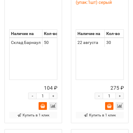
(упак:1шт) серый
Наличие на
Кол-во
Наличие на
Кол-во
Склад Барнаул
50
22 августа
30
104 ₽
275 ₽
-
-
+
+
Купить в 1 клик
Купить в 1 клик