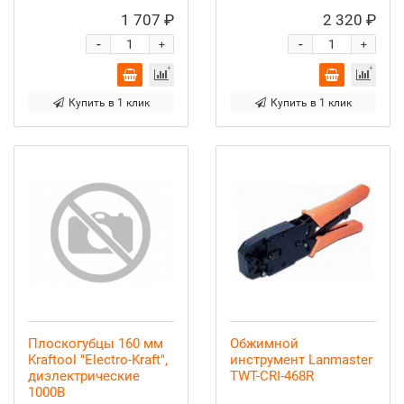
1 707 ₽
2 320 ₽
-
-
+
+
Купить в 1 клик
Купить в 1 клик
Плоскогубцы 160 мм
Обжимной
Kraftool "Electro-Kraft",
инструмент Lanmaster
диэлектрические
TWT-CRI-468R
1000В