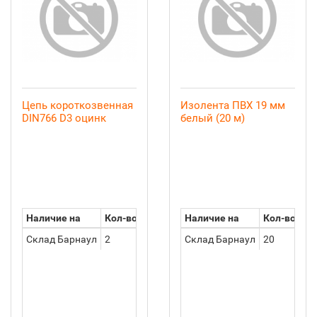
Цепь короткозвенная
Изолента ПВХ 19 мм
DIN766 D3 оцинк
белый (20 м)
Наличие на
Кол-во
Наличие на
Кол-во
Склад Барнаул
2
Склад Барнаул
20