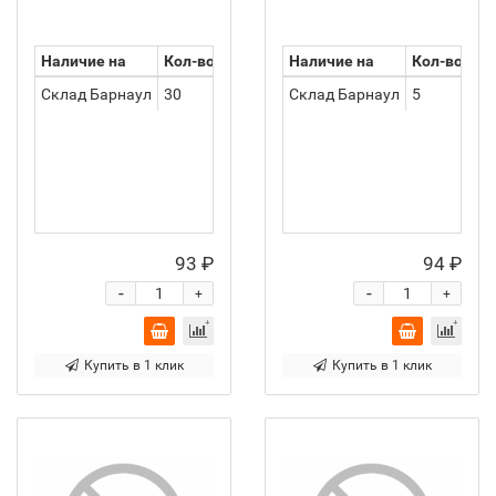
Наличие на
Кол-во
Наличие на
Кол-во
Склад Барнаул
30
Склад Барнаул
5
93 ₽
94 ₽
-
-
+
+
Купить в 1 клик
Купить в 1 клик