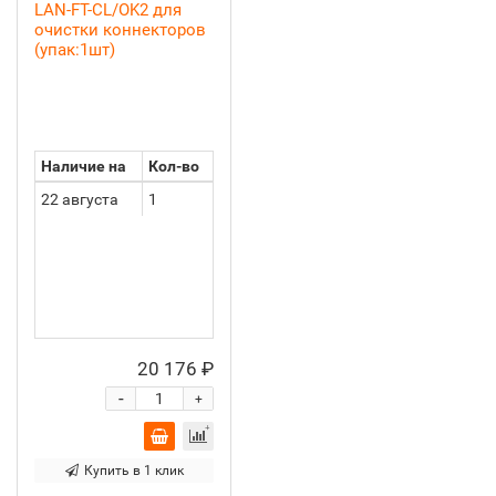
LAN-FT-CL/OK2 для
очистки коннекторов
(упак:1шт)
Наличие на
Кол-во
22 августа
1
20 176 ₽
-
+
Купить в 1 клик