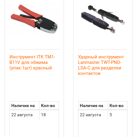
Инструмент ITK TM1-
Ударный инструмент
B11V для обжима
Lanmaster TWT-PND-
(упак:1шт) красный
LSA-C для разделки
контактов
Наличие на
Кол-во
Наличие на
Кол-во
22 августа
18
22 августа
5