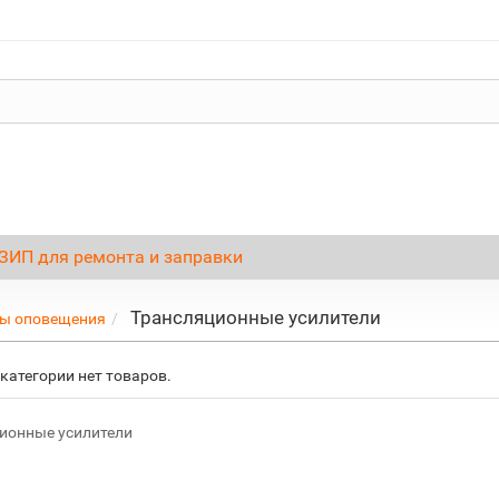
ЗИП для ремонта и заправки
Трансляционные усилители
ы оповещения
категории нет товаров.
ионные усилители