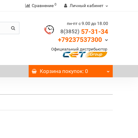
0
Сравнение
Личный кабинет
пн-пт с 9.00 до 18.00
57-31-34
8(3852)
+79237537300
Официальный дистрибьютор
Корзина
покупок
: 0