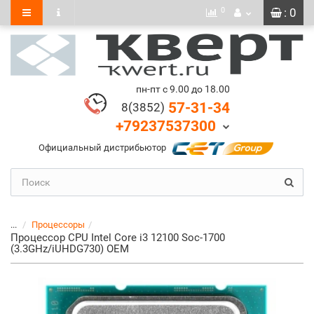
0
: 0
пн-пт с 9.00 до 18.00
57-31-34
8(3852)
+79237537300
Официальный дистрибьютор
...
Процессоры
Процессор CPU Intel Core i3 12100 Soc-1700
(3.3GHz/iUHDG730) OEM