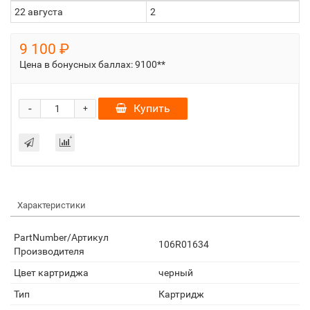
22 августа
2
9 100 ₽
Цена в бонусных баллах:
9100**
-
Купить
+
Характеристики
PartNumber/Артикул
106R01634
Производителя
Цвет картриджа
черный
Тип
Картридж