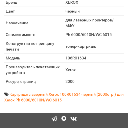
Бренд
XEROX
Цвет
черный
для лазерных принтеров/
Назначение
МФУ
Совместимость
Ph 6000/6010N/WC 6015
Конструктив по принципу
тонер-картридж
печати
Модель
106R01634
Производитель печатающих
Xerox
устройств
Ресурс, страниц
2000
Картридж лазерный Xerox 106R01634 черный (2000стр.) для
Xerox Ph 6000/6010N/WC 6015