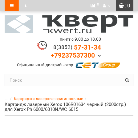
0
: 0
пн-пт с 9.00 до 18.00
57-31-34
8(3852)
+79237537300
Официальный дистрибьютор
...
Картриджи лазерные оригинальные
Картридж лазерный Xerox 106R01634 черный (2000стр.)
для Xerox Ph 6000/6010N/WC 6015