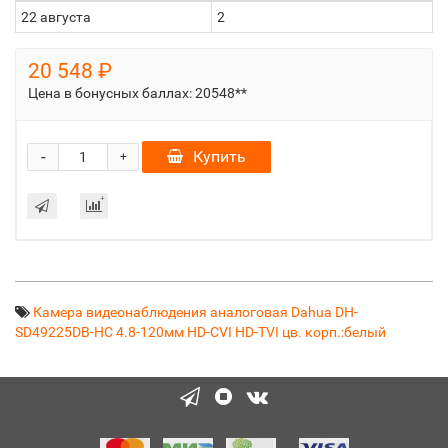
22 августа
2
20 548 ₽
Цена в бонусных баллах:
20548**
-
Купить
+
Камера видеонаблюдения аналоговая Dahua DH-
SD49225DB-HC 4.8-120мм HD-CVI HD-TVI цв. корп.:белый