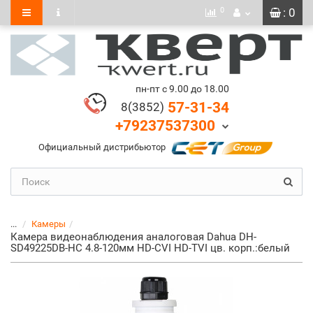
0
: 0
пн-пт с 9.00 до 18.00
57-31-34
8(3852)
+79237537300
Официальный дистрибьютор
...
Камеры
Камера видеонаблюдения аналоговая Dahua DH-
SD49225DB-HC 4.8-120мм HD-CVI HD-TVI цв. корп.:белый