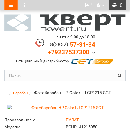
0
: 0
пн-пт с 9.00 до 18.00
57-31-34
8(3852)
+79237537300
Официальный дистрибьютор
Фотобарабан HP Color LJ CP1215 SGT
...
Барабан
Производитель:
БУЛАТ
Модель:
BCHPLJ1215050