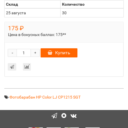
Склад
Количество
25 августа
30
175 ₽
Цена в бонусных баллах:
175**
-
Купить
+
Фотобарабан HP Color LJ CP1215 SGT