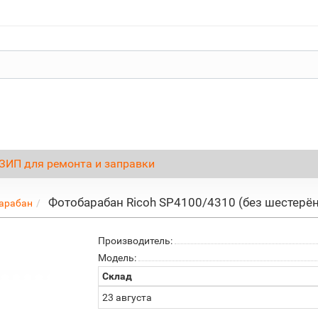
ЗИП для ремонта и заправки
Фотобарабан Ricoh SP4100/4310 (без шестерёно
арабан
Производитель:
Модель:
Склад
23 августа