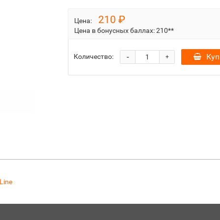
210 ₽
Цена:
Цена в бонусных баллах:
210**
-
Куп
Количество:
+
Line