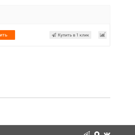
ить
Купить в 1 клик