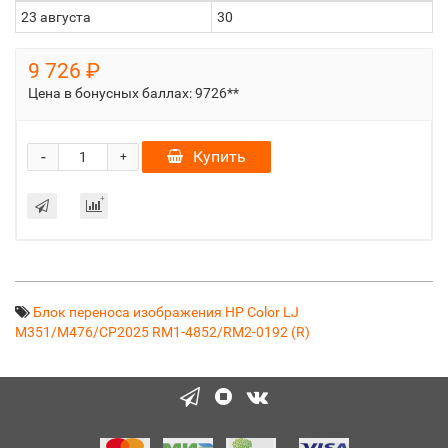
23 августа
30
9 726 ₽
Цена в бонусных баллах:
9726**
-
Купить
+
Блок переноса изображения HP Color LJ
M351/M476/CP2025 RM1-4852/RM2-0192 (R)