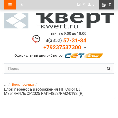
0
: 0
пн-пт с 9.00 до 18.00
57-31-34
8(3852)
+79237537300
Официальный дистрибьютор
...
Блок проявки
Блок переноса изображения HP Color LJ
M351/M476/CP2025 RM1-4852/RM2-0192 (R)