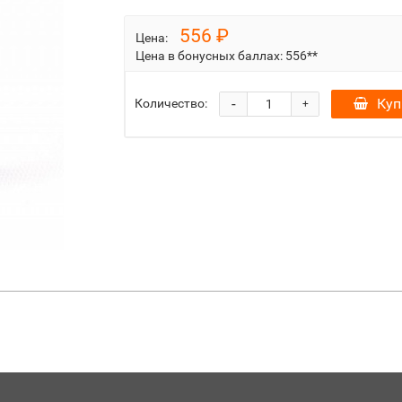
556 ₽
Цена:
Цена в бонусных баллах:
556**
-
Куп
Количество:
+