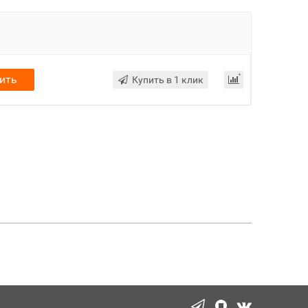
ить
Купить в 1 клик