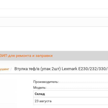
ЗИП для ремонта и заправки
Втулка теф/в (упак 2шт) Lexmark E230/232/330
ушинг
Производитель:
Модель:
Склад
23 августа