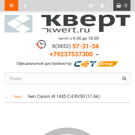
0
: 0
пн-пт с 9.00 до 18.00
57-31-34
8(3852)
+79237537300
Официальный дистрибьютор
Чип Canon iR 1435 C-EXV50 (17.6k)
...
Чип