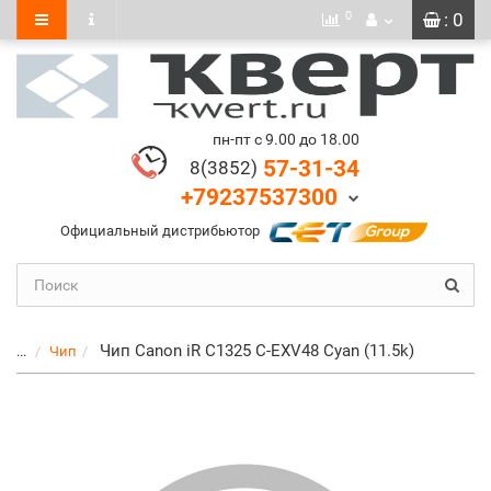
0
: 0
пн-пт с 9.00 до 18.00
57-31-34
8(3852)
+79237537300
Официальный дистрибьютор
Чип Canon iR C1325 C-EXV48 Cyan (11.5k)
...
Чип