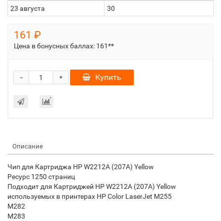
23 августа
30
161 ₽
Цена в бонусных баллах:
161**
-
Купить
+
Описание
Чип для Картриджа HP W2212A (207A) Yellow
Ресурс 1250 страниц
Подходит для Картриджей HP W2212A (207A) Yellow
используемых в принтерах HP Color LaserJet M255
M282
M283