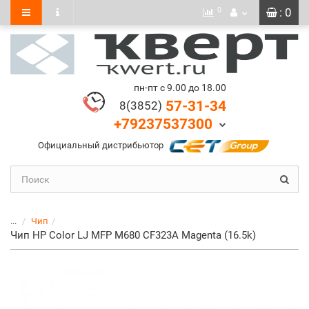
0
: 0
пн-пт с 9.00 до 18.00
57-31-34
8(3852)
+79237537300
Официальный дистрибьютор
...
Чип
Чип HP Color LJ MFP M680 CF323A Magenta (16.5k)