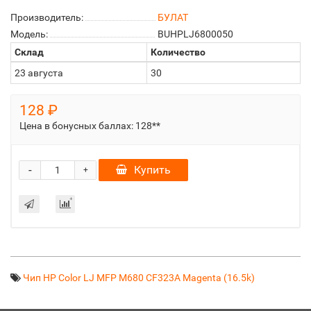
Производитель:
БУЛАТ
Модель:
BUHPLJ6800050
Склад
Количество
23 августа
30
128 ₽
Цена в бонусных баллах:
128**
-
Купить
+
Чип HP Color LJ MFP M680 CF323A Magenta (16.5k)