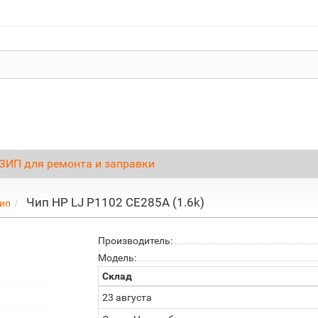
ЗИП для ремонта и заправки
Чип HP LJ P1102 CE285A (1.6k)
ип
Производитель:
Модель:
Склад
23 августа