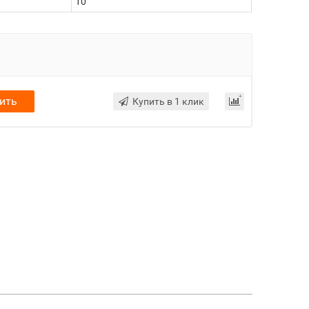
10
ить
Купить в 1 клик