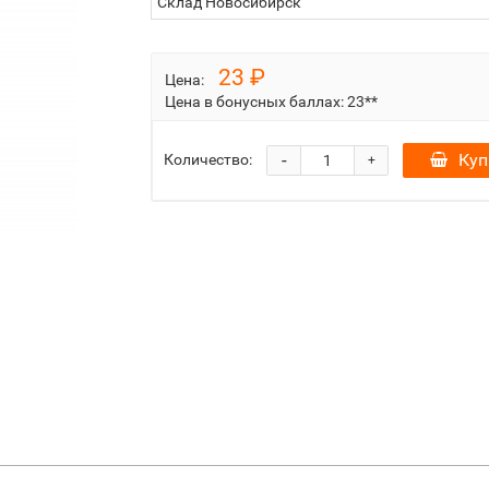
Склад Новосибирск
23 ₽
Цена:
Цена в бонусных баллах:
23**
-
Куп
Количество:
+