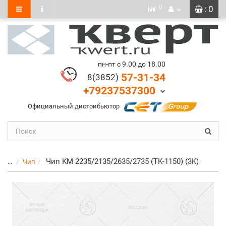
0
: 0
пн-пт с 9.00 до 18.00
57-31-34
8(3852)
+79237537300
Официальный дистрибьютор
Чип KM 2235/2135/2635/2735 (TK-1150) (3K)
...
Чип