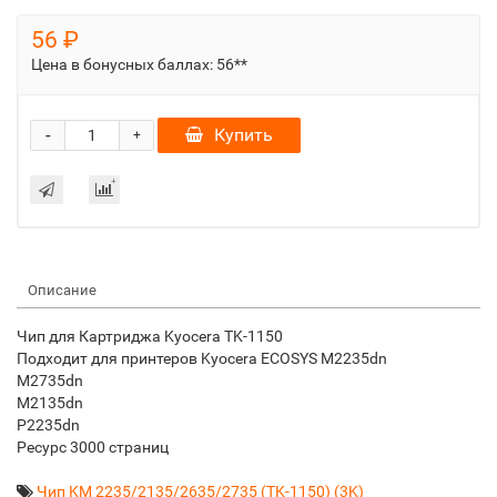
56 ₽
Цена в бонусных баллах:
56**
-
Купить
+
Описание
Чип для Картриджа Kyocera TK-1150
Подходит для принтеров Kyocera ECOSYS M2235dn
M2735dn
M2135dn
P2235dn
Ресурс 3000 страниц
Чип KM 2235/2135/2635/2735 (TK-1150) (3K)