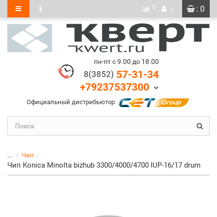
0
: 0
пн-пт с 9.00 до 18.00
57-31-34
8(3852)
+79237537300
Официальный дистрибьютор
...
Чип
Чип Konica Minolta bizhub 3300/4000/4700 IUP-16/17 drum