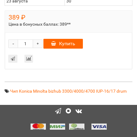
23 августа
30
389 ₽
Цена в бонусных баллах:
389**
-
Купить
+
Чип Konica Minolta bizhub 3300/4000/4700 IUP-16/17 drum