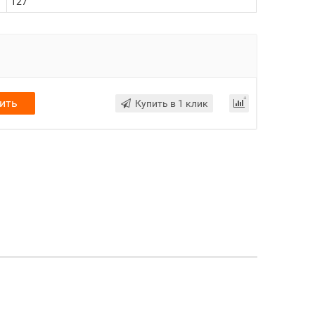
127
ить
Купить в 1 клик