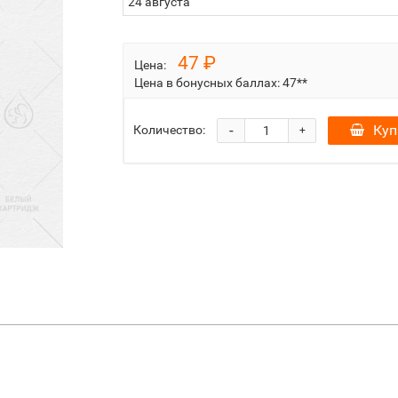
24 августа
47 ₽
Цена:
Цена в бонусных баллах:
47**
-
Куп
Количество:
+