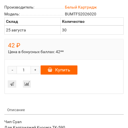
Производитель:
Белый Картридж
Модель:
BUMTFS2026020
Склад
Количество
25 августа
30
42 ₽
Цена в бонусных баллах:
42**
-
Купить
+
Описание
Чип Cyan
Для Картриджей Kyocera TK-590