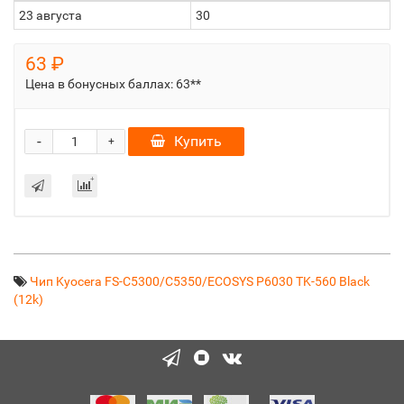
23 августа
30
63 ₽
Цена в бонусных баллах:
63**
-
Купить
+
Чип Kyocera FS-C5300/C5350/ECOSYS P6030 TK-560 Black
(12k)