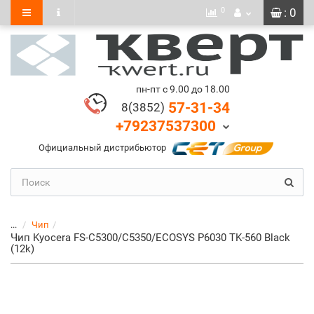
0
: 0
пн-пт с 9.00 до 18.00
57-31-34
8(3852)
+79237537300
Официальный дистрибьютор
...
Чип
Чип Kyocera FS-C5300/C5350/ECOSYS P6030 TK-560 Black
(12k)