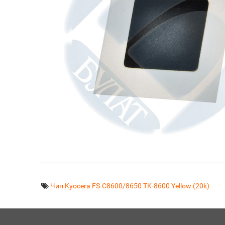
Чип Kyocera FS-C8600/8650 TK-8600 Yellow (20k)