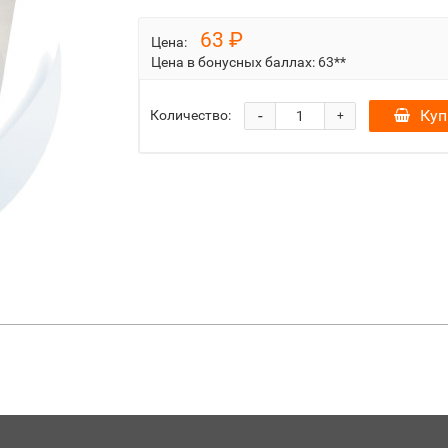
63 ₽
Цена:
Цена в бонусных баллах:
63**
-
Куп
Количество:
+