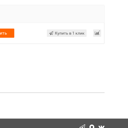
ить
Купить в 1 клик