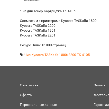
Чип для Тонер-Картриджа TK-4105
Совместим с принтерами Kyocera TASKalfa 1800
Kyocera TASKalfa 2200
Kyocera TASKalfa 1801
Kyocera TASKalfa 2201
Ресурс Чипа: 15 000 страниц
Чип Kyocera TASKalfa 1800/2200 TK-4105
О магазине
Оплата
Оферта
Доставк
Персональные данные
Гарантии