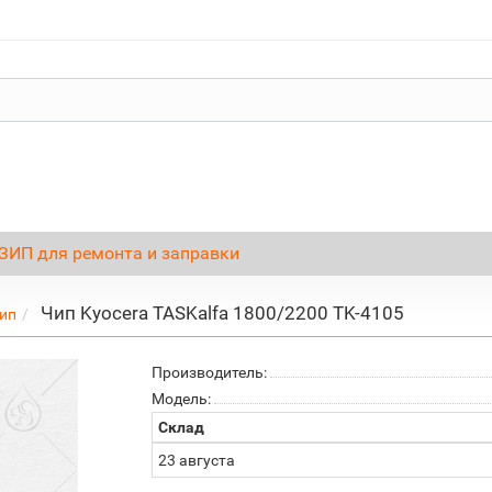
ЗИП для ремонта и заправки
Чип Kyocera TASKalfa 1800/2200 TK-4105
ип
Производитель:
Модель:
Склад
23 августа