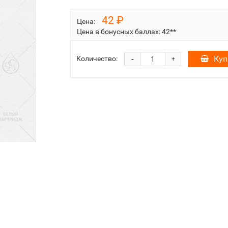
42 ₽
Цена:
Цена в бонусных баллах:
42**
-
Куп
Количество:
+