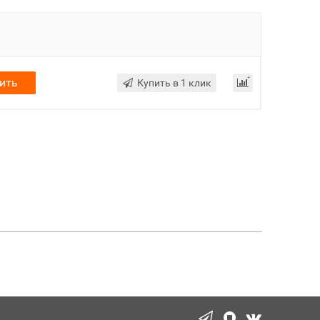
ить
Купить в 1 клик