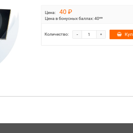
40 ₽
Цена:
Цена в бонусных баллах:
40**
-
Куп
Количество:
+