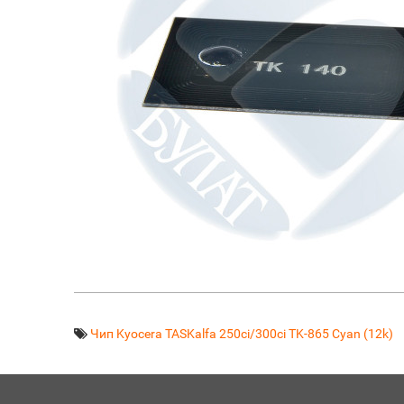
Чип Kyocera TASKalfa 250ci/300ci TK-865 Cyan (12k)