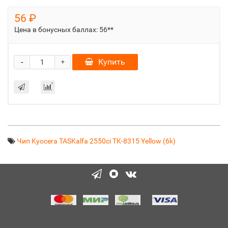
56 ₽
Цена в бонусных баллах:
56**
-
Купить
+
Чип Kyocera TASKalfa 2550ci TK-8315 Yellow (6k)