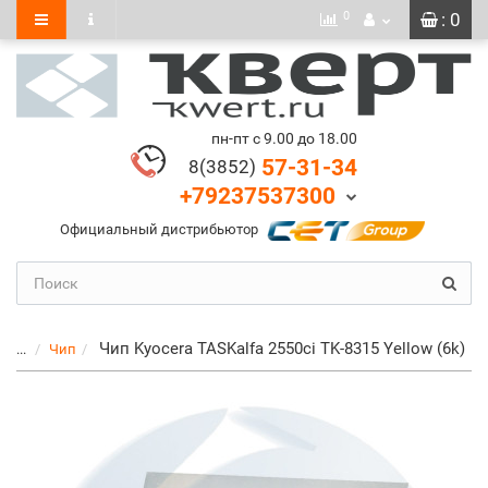
0
: 0
пн-пт с 9.00 до 18.00
57-31-34
8(3852)
+79237537300
Официальный дистрибьютор
Чип Kyocera TASKalfa 2550ci TK-8315 Yellow (6k)
...
Чип