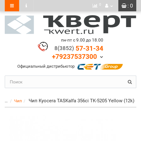
0
: 0
пн-пт с 9.00 до 18.00
57-31-34
8(3852)
+79237537300
Официальный дистрибьютор
Чип Kyocera TASKalfa 356ci TK-5205 Yellow (12k)
...
Чип