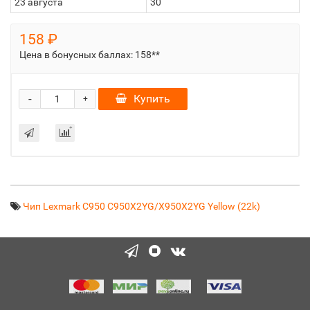
23 августа
30
158 ₽
Цена в бонусных баллах:
158**
-
Купить
+
Чип Lexmark C950 C950X2YG/X950X2YG Yellow (22k)