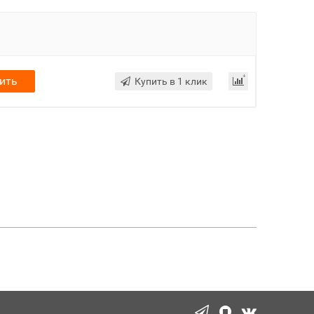
ить
Купить в 1 клик