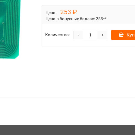
253 ₽
Цена:
Цена в бонусных баллах:
253**
-
Куп
Количество:
+