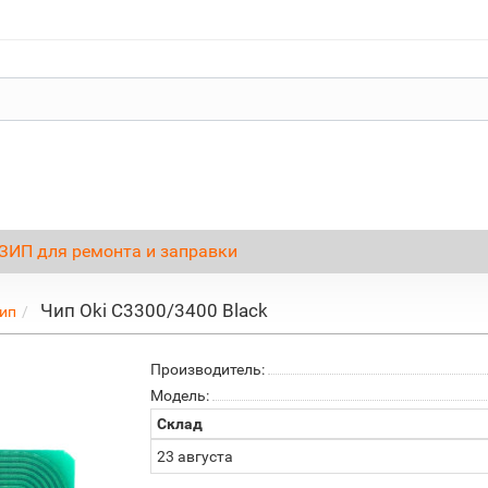
ЗИП для ремонта и заправки
Чип Oki C3300/3400 Black
ип
Производитель:
Модель:
Склад
23 августа