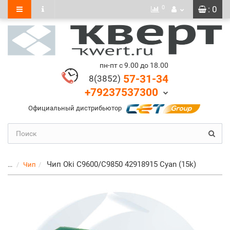
0
: 0
пн-пт с 9.00 до 18.00
57-31-34
8(3852)
+79237537300
Официальный дистрибьютор
Чип Oki C9600/C9850 42918915 Cyan (15k)
...
Чип