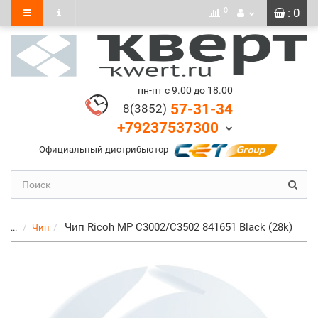
0
: 0
пн-пт с 9.00 до 18.00
57-31-34
8(3852)
+79237537300
Официальный дистрибьютор
Чип Ricoh MP C3002/C3502 841651 Black (28k)
...
Чип