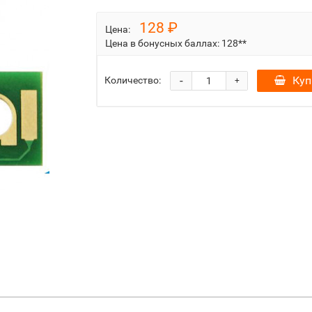
128 ₽
Цена:
Цена в бонусных баллах:
128**
-
Куп
Количество:
+