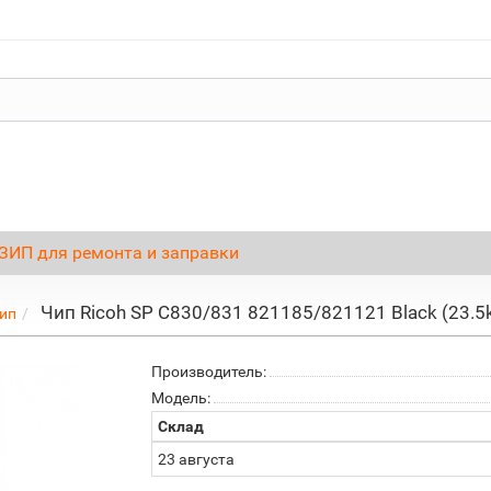
ЗИП для ремонта и заправки
Чип Ricoh SP C830/831 821185/821121 Black (23.5
ип
Производитель:
Модель:
Склад
23 августа