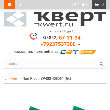
0
: 0
пн-пт с 9.00 до 18.00
57-31-34
8(3852)
+79237537300
Официальный дистрибьютор
Чип Ricoh SP400 408061 (5k)
...
Чип