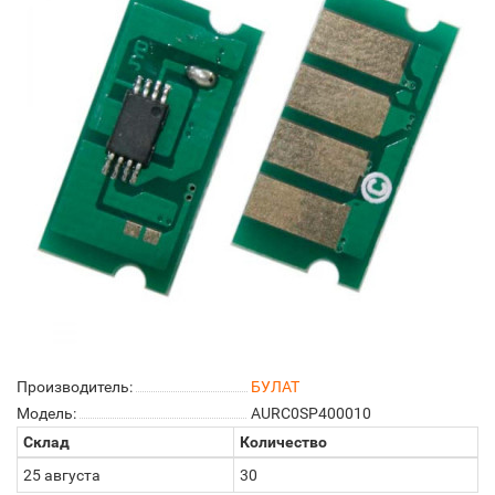
Производитель:
БУЛАТ
Модель:
AURC0SP400010
Склад
Количество
25 августа
30