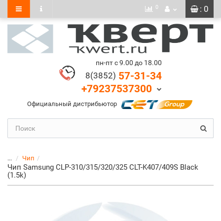
0
: 0
пн-пт с 9.00 до 18.00
57-31-34
8(3852)
+79237537300
Официальный дистрибьютор
...
Чип
Чип Samsung CLP-310/315/320/325 CLT-K407/409S Black
(1.5k)