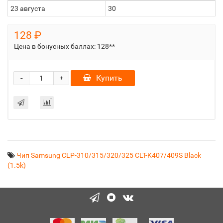
23 августа
30
128 ₽
Цена в бонусных баллах:
128**
-
Купить
+
Чип Samsung CLP-310/315/320/325 CLT-K407/409S Black
(1.5k)