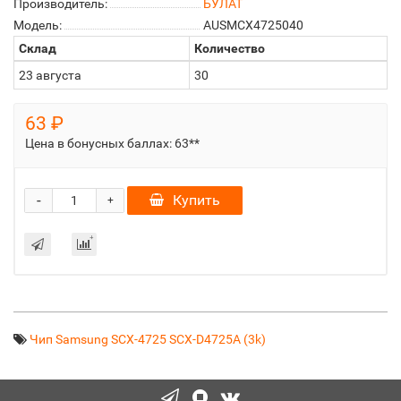
Производитель:
БУЛАТ
Модель:
AUSMCX4725040
Склад
Количество
23 августа
30
63 ₽
Цена в бонусных баллах:
63**
-
Купить
+
Чип Samsung SCX-4725 SCX-D4725A (3k)