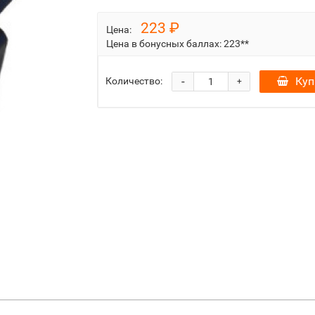
223 ₽
Цена:
Цена в бонусных баллах:
223**
-
Куп
Количество:
+