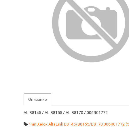
Описание
AL B8145 / AL B8155 / AL B8170 / 006R01772
Чип Xerox AltaLink B8145/B8155/B8170 006R01772 (5