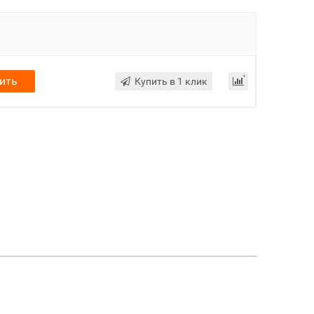
ить
Купить в 1 клик