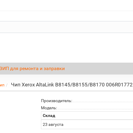
ЗИП для ремонта и заправки
Чип Xerox AltaLink B8145/B8155/B8170 006R01772
ип
Производитель:
Модель:
Склад
23 августа