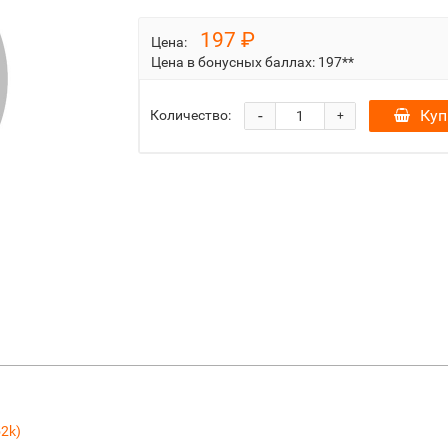
197 ₽
Цена:
Цена в бонусных баллах:
197**
-
Куп
Количество:
+
2k)