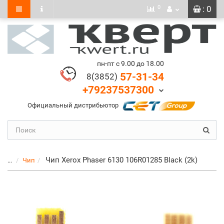
0
: 0
пн-пт с 9.00 до 18.00
57-31-34
8(3852)
+79237537300
Официальный дистрибьютор
Чип Xerox Phaser 6130 106R01285 Black (2k)
...
Чип