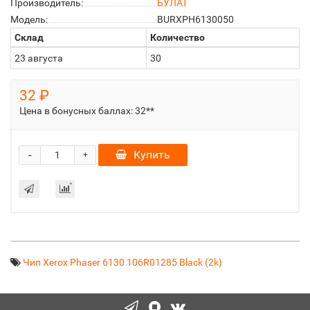
Производитель:
БУЛАТ
Модель:
BURXPH6130050
Склад
Количество
23 августа
30
32 ₽
Цена в бонусных баллах:
32**
-
Купить
+
Чип Xerox Phaser 6130 106R01285 Black (2k)