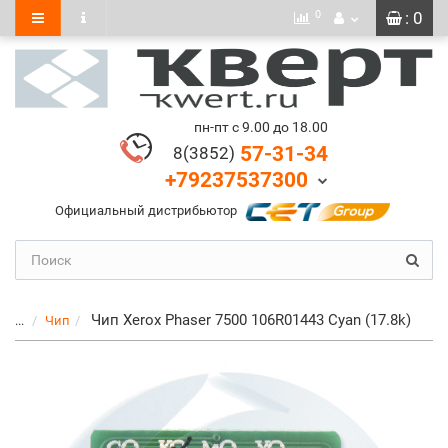
0
: 0
пн-пт с 9.00 до 18.00
57-31-34
8(3852)
+79237537300
Официальный дистрибьютор
Чип Xerox Phaser 7500 106R01443 Cyan (17.8k)
...
Чип