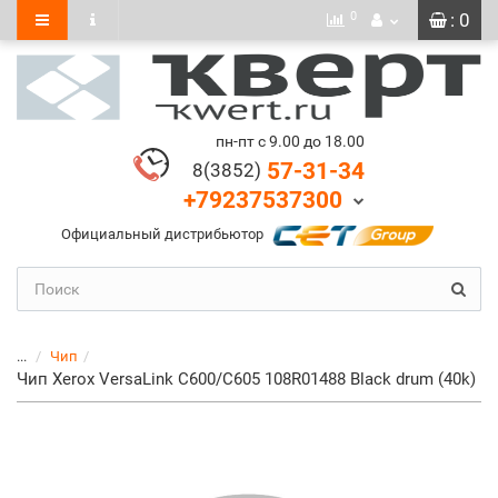
0
: 0
пн-пт с 9.00 до 18.00
57-31-34
8(3852)
+79237537300
Официальный дистрибьютор
...
Чип
Чип Xerox VersaLink C600/C605 108R01488 Black drum (40k)