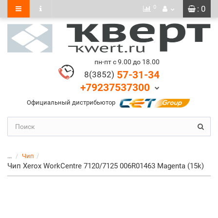
0
: 0
пн-пт с 9.00 до 18.00
57-31-34
8(3852)
+79237537300
Официальный дистрибьютор
...
Чип
Чип Xerox WorkCentre 7120/7125 006R01463 Magenta (15k)