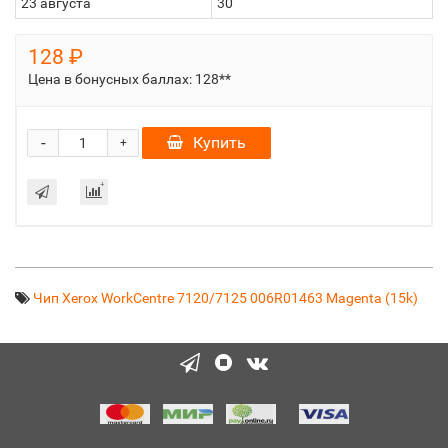
23 августа
30
128 ₽
Цена в бонусных баллах:
128**
-
Купить
+
Чип Xerox WorkCentre 7120/7125 006R01463 Magenta (15k)