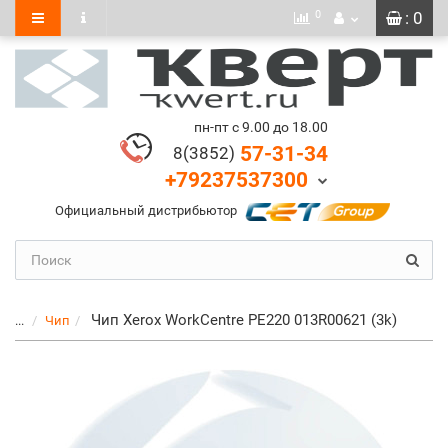
0
: 0
пн-пт с 9.00 до 18.00
57-31-34
8(3852)
+79237537300
Официальный дистрибьютор
Чип Xerox WorkCentre PE220 013R00621 (3k)
...
Чип