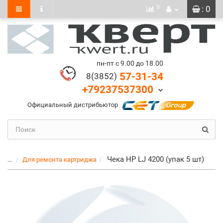
0
: 0
пн-пт с 9.00 до 18.00
57-31-34
8(3852)
+79237537300
Официальный дистрибьютор
Чека HP LJ 4200 (упак 5 шт)
...
Для ремонта картриджа