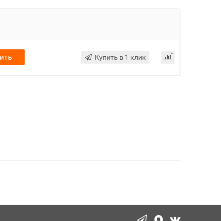
ить
Купить в 1 клик