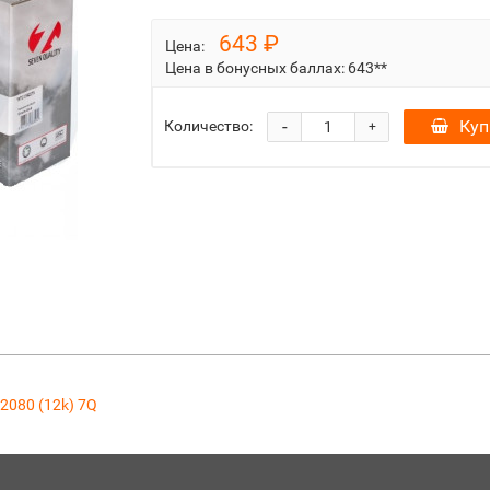
643 ₽
Цена:
Цена в бонусных баллах:
643**
-
Куп
Количество:
+
2080 (12k) 7Q