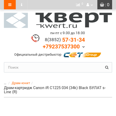
0
: 0
пн-пт с 9.00 до 18.00
57-31-34
8(3852)
+79237537300
Официальный дистрибьютор
...
Драм-юнит
Драм-картридж Canon iR C1225 034 (34k) Black БУЛАТ s-
Line (R)