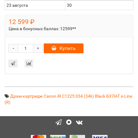
23 августа
30
12 599 ₽
Цена в бонусных баллах:
12599**
-
Купить
+
Драм-картридж Canon iR C1225 034 (34k) Black БУЛАТ s-Line
(R)