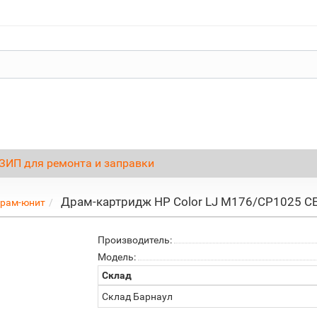
ЗИП для ремонта и заправки
Драм-картридж HP Color LJ M176/CP1025 CE
рам-юнит
Производитель:
Модель:
Склад
Склад Барнаул