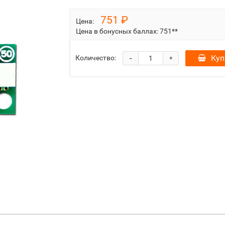
751 ₽
Цена:
Цена в бонусных баллах:
751**
-
Куп
Количество:
+