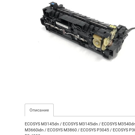
Описание
ECOSYS M3145dn / ECOSYS M3145idn / ECOSYS M3540dn
M3660idn / ECOSYS M3860 / ECOSYS P3045 / ECOSYS P30