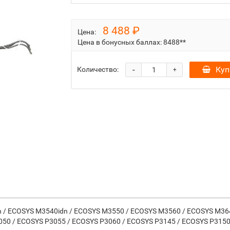
8 488 ₽
Цена:
Цена в бонусных баллах:
8488**
-
Куп
Количество:
+
 / ECOSYS M3540idn / ECOSYS M3550 / ECOSYS M3560 / ECOSYS M364
50 / ECOSYS P3055 / ECOSYS P3060 / ECOSYS P3145 / ECOSYS P3150 /