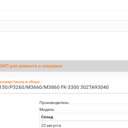
ЗИП для ремонта и заправки
ьюзер/печка в сборе
P3150/P3260/M3660/M3860 FK-3300 302TA93040
Производитель:
Модель:
Склад
23 августа