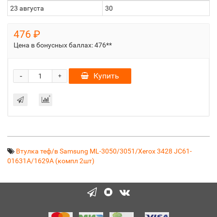
23 августа
30
476 ₽
Цена в бонусных баллах:
476**
-
Купить
+
Втулка теф/в Samsung ML-3050/3051/Xerox 3428 JC61-
01631A/1629A (компл 2шт)