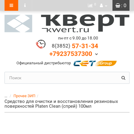
0
: 0
пн-пт с 9.00 до 18.00
57-31-34
8(3852)
+79237537300
Официальный дистрибьютор
...
Прочее ЗИП
Средство для очистки и восстановления резиновых
поверхностей Platen Clean (спрей) 100мл