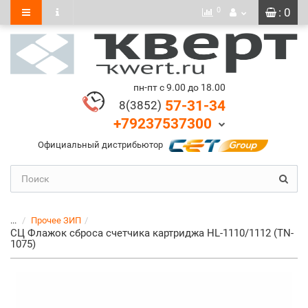
0
: 0
пн-пт с 9.00 до 18.00
57-31-34
8(3852)
+79237537300
Официальный дистрибьютор
...
Прочее ЗИП
СЦ Флажок сброса счетчика картриджа HL-1110/1112 (TN-
1075)