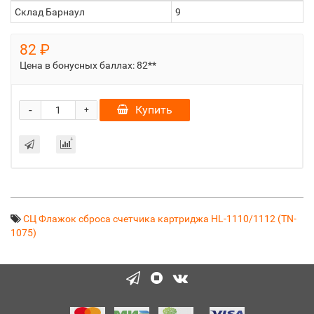
Склад Барнаул
9
82 ₽
Цена в бонусных баллах:
82**
-
Купить
+
СЦ Флажок сброса счетчика картриджа HL-1110/1112 (TN-
1075)