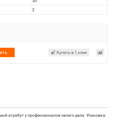
30
2
ить
Купить в 1 клик
ый атрибут у профессионалов своего дела. Упаковка: