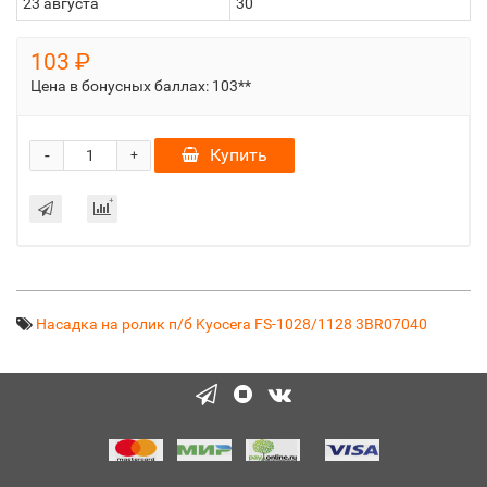
23 августа
30
103 ₽
Цена в бонусных баллах:
103**
-
Купить
+
Насадка на ролик п/б Kyocera FS-1028/1128 3BR07040