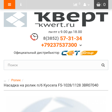
0
: 0
пн-пт с 9.00 до 18.00
57-31-34
8(3852)
+79237537300
Официальный дистрибьютор
...
Ролик
Насадка на ролик п/б Kyocera FS-1028/1128 3BR07040